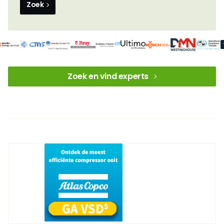
Zoek
Zoek en vind experts