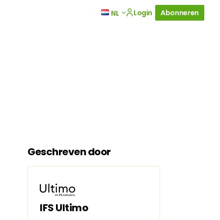
Login
Abonneren
NL
Geschreven door
IFS Ultimo