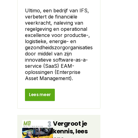
Ultimo, een bedrijf van IFS,
verbetert de financiële
veerkracht, naleving van
regelgeving en operational
excellence voor productie-,
logistieke, energie- en
gezondheidszorgorganisaties
door middel van zijn
innovatieve software-as-a-
service (SaaS) EAM-
oplossingen (Enterprise
Asset Management).
Lees meer
Vergroot je
kennis, lees