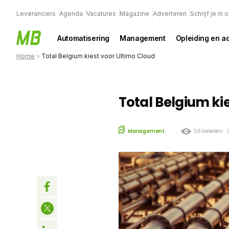
Leveranciers
Agenda
Vacatures
Magazine
Adverteren
Schrijf je in
Automatisering
Management
Opleiding en a
Home
»
Total Belgium kiest voor Ultimo Cloud
Total Belgium ki
Management
56 bekeken