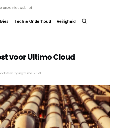
 op onze nieuwsbrief
dvies
Tech & Onderhoud
Veiligheid
est voor Ultimo Cloud
Laatste wijziging: 9 mei 2023