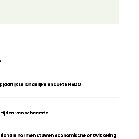
?
: jaarlijkse landelijke enquête NVDO
 tijden van schaarste
ationale normen stuwen economische ontwikkeling