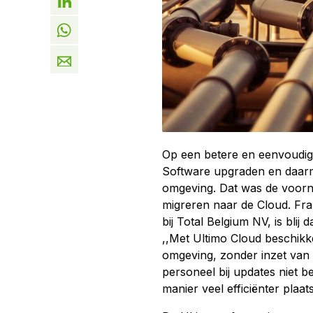
Op een betere en eenvoudig
Software upgraden en daarme
omgeving. Dat was de voorn
migreren naar de Cloud. F
bij Total Belgium NV, is blij
,,Met Ultimo Cloud beschikk
omgeving, zonder inzet van
personeel bij updates niet 
manier veel efficiënter plaat