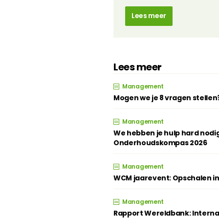
Lees meer
Lees meer
Management
Mogen we je 8 vragen stellen
Management
We hebben je hulp hard nodig
Onderhoudskompas 2026
Management
WCM jaarevent: Opschalen in
Management
Rapport Wereldbank: Intern