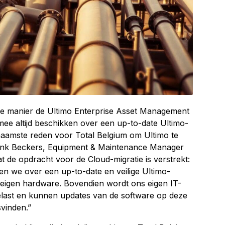
e manier de Ultimo Enterprise Asset Management
e altijd beschikken over een up-to-date Ultimo-
aamste reden voor Total Belgium om Ultimo te
rank Beckers, Equipment & Maintenance Manager
 dat de opdracht voor de Cloud-migratie is verstrekt:
en we over een up-to-date en veilige Ultimo-
 eigen hardware. Bovendien wordt ons eigen IT-
belast en kunnen updates van de software op deze
svinden.”