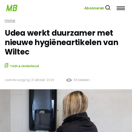
Abonneren
Home
Udea werkt duurzamer met
nieuwe hygiëneartikelen van
Wiltec
Tech & Onderhoud
Laatste wijziging: 21 oktober 2024
58 bekeken