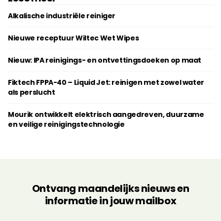
Alkalische industriële reiniger
Nieuwe receptuur Wiltec Wet Wipes
Nieuw: IPA reinigings- en ontvettingsdoeken op maat
Fiktech FPPA-40 – Liquid Jet: reinigen met zowel water
als perslucht
Mourik ontwikkelt elektrisch aangedreven, duurzame
en veilige reinigingstechnologie
Ontvang maandelijks nieuws en
informatie in jouw mailbox