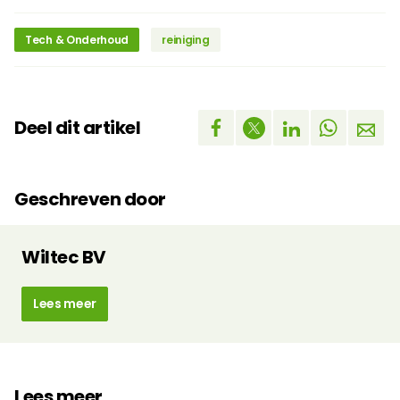
Tech & Onderhoud
reiniging
Deel dit artikel
Geschreven door
Wiltec BV
Lees meer
Lees meer