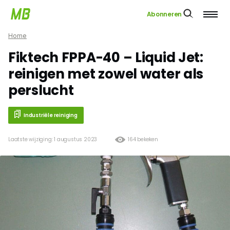
Abonneren
Home
Fiktech FPPA-40 – Liquid Jet:
reinigen met zowel water als
perslucht
Industriële reiniging
Laatste wijziging: 1 augustus 2023
164 bekeken