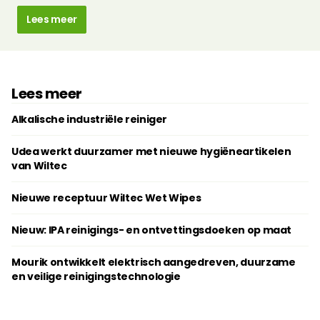
Lees meer
Lees meer
Alkalische industriële reiniger
Udea werkt duurzamer met nieuwe hygiëneartikelen
van Wiltec
Nieuwe receptuur Wiltec Wet Wipes
Nieuw: IPA reinigings- en ontvettingsdoeken op maat
Mourik ontwikkelt elektrisch aangedreven, duurzame
en veilige reinigingstechnologie