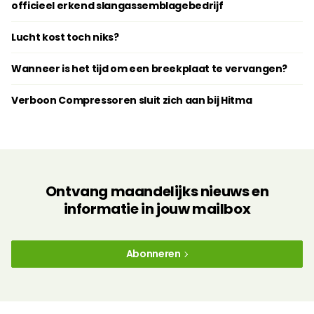
officieel erkend slangassemblagebedrijf
Lucht kost toch niks?
Wanneer is het tijd om een breekplaat te vervangen?
Verboon Compressoren sluit zich aan bij Hitma
Ontvang maandelijks nieuws en
informatie in jouw mailbox
Abonneren