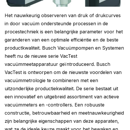
Het nauwkeurig observeren van druk of drukcurves
in door vacuüm ondersteunde processen in de
procestechniek is een belangrijke parameter voor het
garanderen van een optimale efficiëntie en de beste
productkwaliteit. Busch Vacuümpompen en Systemen
heeft nu de nieuwe serie VacTest
vacuümmeetapparatuur geïntroduceerd. Busch
VacTest is ontworpen om de nieuwste voordelen van
vacuümmetrologie te combineren met een
uitzonderlijke productiekwaliteit. De serie bestaat uit
een innovatief en uitgebreid assortiment van actieve
vacuümmeters en -controllers. Een robuuste
constructie, betrouwbaarheid en meetnauwkeurigheid
zijn belangrijke eigenschappen van deze apparaten,
wat ze de ideale keuze maakt voor het bewaken en