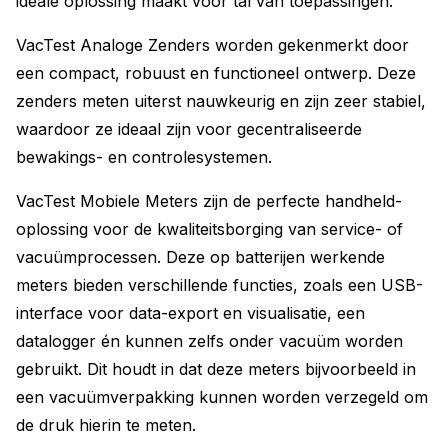
ideale oplossing maakt voor tal van toepassingen.
VacTest Analoge Zenders worden gekenmerkt door
een compact, robuust en functioneel ontwerp. Deze
zenders meten uiterst nauwkeurig en zijn zeer stabiel,
waardoor ze ideaal zijn voor gecentraliseerde
bewakings- en controlesystemen.
VacTest Mobiele Meters zijn de perfecte handheld-
oplossing voor de kwaliteitsborging van service- of
vacuümprocessen. Deze op batterijen werkende
meters bieden verschillende functies, zoals een USB-
interface voor data-export en visualisatie, een
datalogger én kunnen zelfs onder vacuüm worden
gebruikt. Dit houdt in dat deze meters bijvoorbeeld in
een vacuümverpakking kunnen worden verzegeld om
de druk hierin te meten.