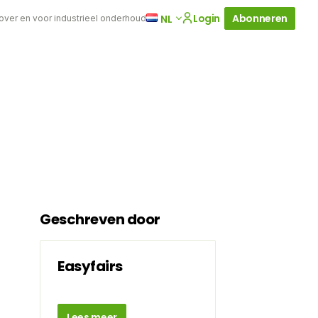
Login
Abonneren
NL
 over en voor industrieel onderhoud
Geschreven door
Easyfairs
Lees meer