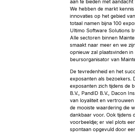
aan te bieden met aandacht 
We hebben de markt kennis 
innovaties op het gebied va
totaal namen bijna 100 expo
Ultimo Software Solutions b
Alle sectoren binnen Maint
smaakt naar meer en we zijn
opnieuw zal plaatsvinden in
beursorganisator van Maint
De tevredenheid en het succ
exposanten als bezoekers. Di
exposanten zich tijdens de
B.V., PandID B.V., Dacon In
van loyaliteit en vertrouwen
de mooiste waardering die w
dankbaar voor. Ook tijdens 
voorbeeldje; er viel plots e
spontaan opgevuld door een