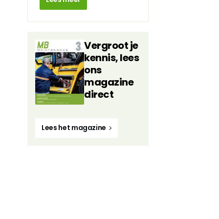
Vergroot je
kennis, lees
ons
magazine
direct
Lees het magazine