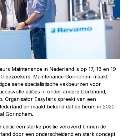
beurs Maintenance in Nederland is op 17, 18 en 19
000 bezoekers. Maintenance Gorinchem maakt
igde serie specialistische vakbeurzen voor
uccesvolle edities in onder andere Dortmund,
. Organisator Easyfairs spreekt van een
n Nederland en maakt bekend dat de beurs in 2020
al Gorinchem.
editie een sterke positie veroverd binnen de
land door een onderscheidend en sterk concept