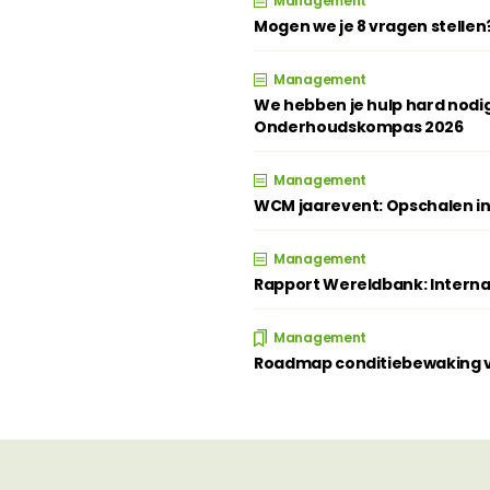
Management
Mogen we je 8 vragen stellen
Management
We hebben je hulp hard nodig
Onderhoudskompas 2026
Management
WCM jaarevent: Opschalen in
Management
Rapport Wereldbank: Intern
Management
Roadmap conditiebewaking ve