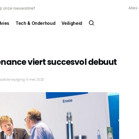
Alles
 op onze nieuwsbrief
dvies
Tech & Onderhoud
Veiligheid
nance viert succesvol debuut
Laatste wijziging: 9 mei 2023