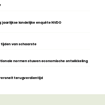
?
: jaarlijkse landelijke enquête NVDO
 tijden van schaarste
ationale normen stuwen economische ontwikkeling
rsnelt terugverdientijd