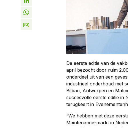
De eerste editie van de vak
april bezocht door ruim 2.
onderdeel uit van een gevest
industrieel onderhoud met s
Bilbao, Antwerpen en Malmö
succesvolle eerste editie i
terugkeert in Evenementenh
“We hebben met deze eerste 
Maintenance-markt in Neder