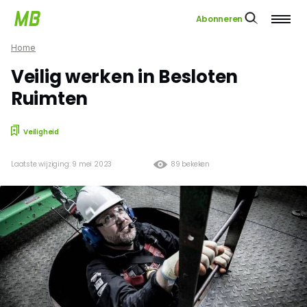
Abonneren
Home
Veilig werken in Besloten
Ruimten
Veiligheid
Laatste wijziging: 9 mei 2023
89 bekeken