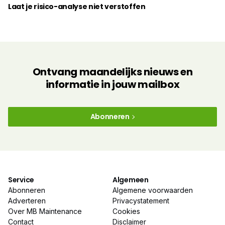
Laat je risico-analyse niet verstoffen
Ontvang maandelijks nieuws en
informatie in jouw mailbox
Abonneren
Service
Algemeen
Abonneren
Algemene voorwaarden
Adverteren
Privacystatement
Over MB Maintenance
Cookies
Contact
Disclaimer