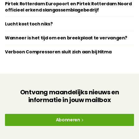
Pirtek Rotterdam Europoort en Pirtek Rotterdam Noord
officieel erkend slangassemblagebedrijf
Lucht kost toch niks?
Wanneer is het tijd om een breekplaat te vervangen?
Verboon Compressoren sluit zich aan bij Hitma
Ontvang maandelijks nieuws en
informatie in jouw mailbox
Abonneren