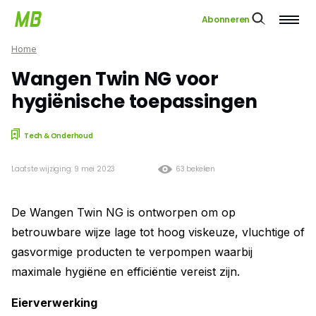
Abonneren
Home
Wangen Twin NG voor
hygiënische toepassingen
Tech & Onderhoud
Laatste wijziging: 9 mei 2023
63 bekeken
De Wangen Twin NG is ontworpen om op
betrouwbare wijze lage tot hoog viskeuze, vluchtige of
gasvormige producten te verpompen waarbij
maximale hygiëne en efficiëntie vereist zijn.
Eierverwerking