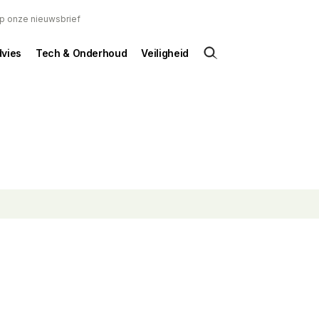
 op onze nieuwsbrief
dvies
Tech & Onderhoud
Veiligheid