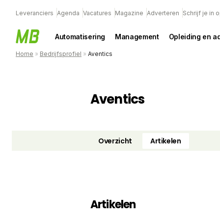
Leveranciers
Agenda
Vacatures
Magazine
Adverteren
Schrijf je in
Automatisering
Management
Opleiding en a
Home
»
Bedrijfsprofiel
»
Aventics
Aventics
Overzicht
Artikelen
Artikelen