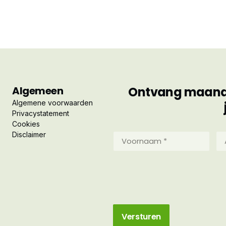
Algemeen
Ontvang maandel
Algemene voorwaarden
Privacystatement
Cookies
Disclaimer
Voornaam
Ac
*
*
(Vereist)
(Ve