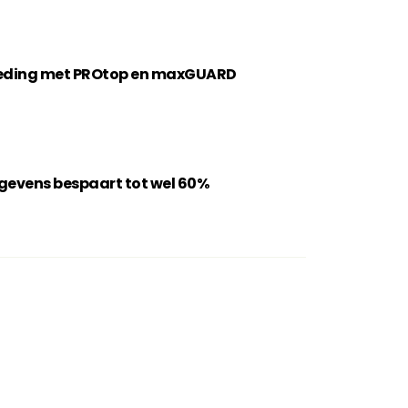
oeding met PROtop en maxGUARD
egevens bespaart tot wel 60%