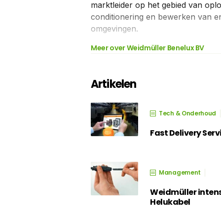
marktleider op het gebied van oplo
conditionering en bewerken van ene
omgevingen.
Meer over Weidmüller Benelux BV
Artikelen
Tech & Onderhoud
Fast Delivery Serv
Management
Weidmüller inten
Helukabel