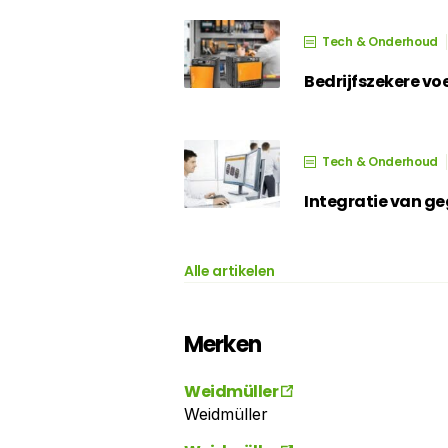
Tech & Onderhoud
Bedrijfszekere v
Tech & Onderhoud
Integratie van g
Alle artikelen
Merken
Weidmüller
Weidmüller