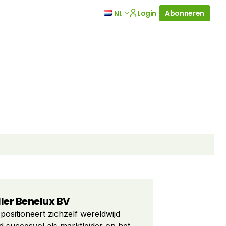
Login
Abonneren
NL
er Benelux BV
positioneert zichzelf wereldwijd