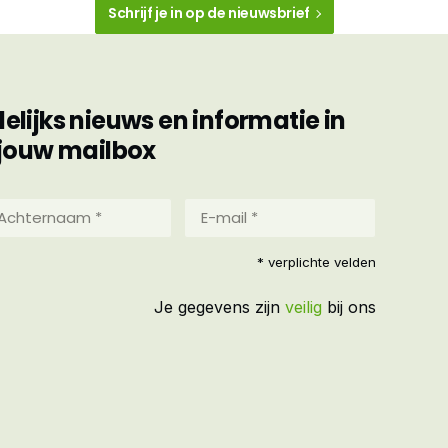
Schrijf je in op de nieuwsbrief
ijks nieuws en informatie in
jouw mailbox
hternaam
E-
mail
*
reist)
* verplichte velden
(Vereist)
Je gegevens zijn
veilig
bij ons