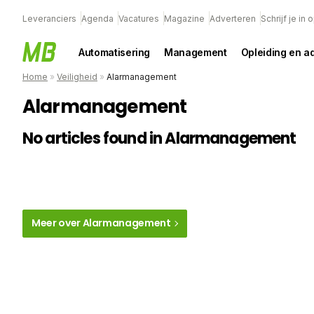
Leveranciers
Agenda
Vacatures
Magazine
Adverteren
Schrijf je in
Automatisering
Management
Opleiding en a
Home
»
Veiligheid
»
Alarmanagement
Alarmanagement
No articles found in Alarmanagement
Meer over Alarmanagement