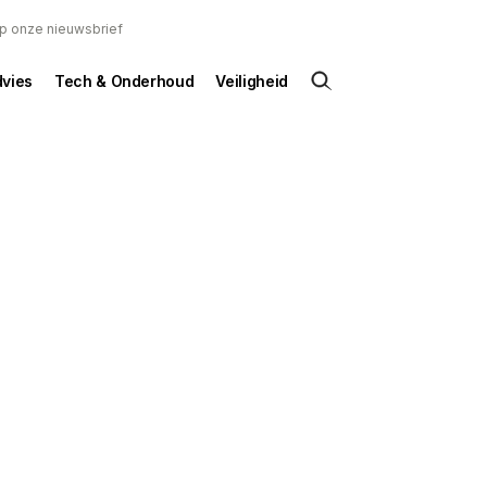
 op onze nieuwsbrief
dvies
Tech & Onderhoud
Veiligheid