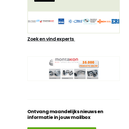
Zoek en vind experts
Ontvang maandelijks nieuws en
informatie in jouw mailbox