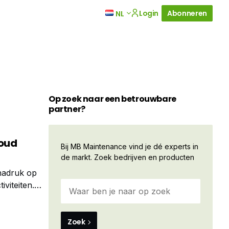
Login
Abonneren
NL
Op zoek naar een betrouwbare
partner?
houd
Bij MB Maintenance vind je dé experts in
de markt. Zoek bedrijven en producten
 nadruk op
viteiten.
Zoek