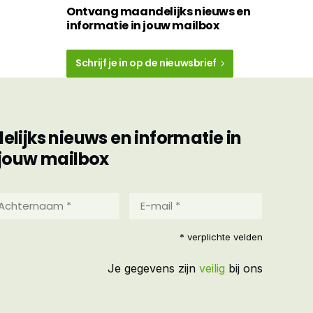
Ontvang maandelijks nieuws en
informatie in jouw mailbox
Schrijf je in op de nieuwsbrief
ijks nieuws en informatie in
jouw mailbox
hternaam
E-
mail
*
reist)
* verplichte velden
(Vereist)
Je gegevens zijn
veilig
bij ons