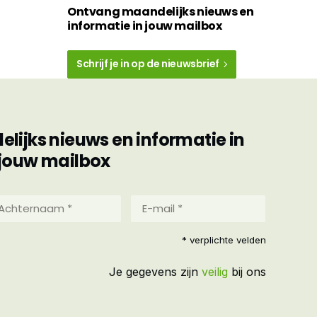
Ontvang maandelijks nieuws en
informatie in jouw mailbox
Schrijf je in op de nieuwsbrief
ijks nieuws en informatie in
jouw mailbox
hternaam
E-
mail
*
reist)
* verplichte velden
(Vereist)
Je gegevens zijn
veilig
bij ons