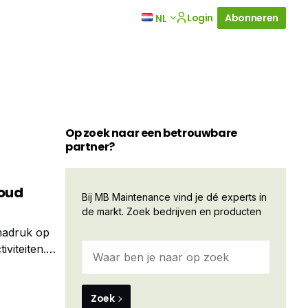
Login
Abonneren
NL
Op zoek naar een betrouwbare
partner?
houd
Bij MB Maintenance vind je dé experts in
de markt. Zoek bedrijven en producten
 nadruk op
viteiten.
Zoek