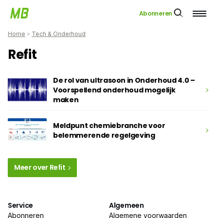
Abonneren
Home
»
Tech & Onderhoud
Refit
De rol van ultrasoon in Onderhoud 4.0 –
Voorspellend onderhoud mogelijk
maken
Meldpunt chemiebranche voor
belemmerende regelgeving
Meer over Refit
Service
Algemeen
Abonneren
Algemene voorwaarden