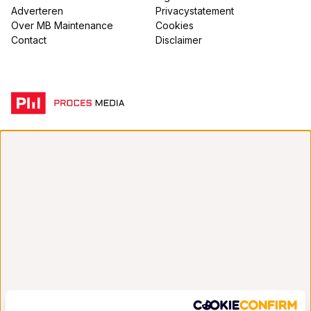
Adverteren
Privacystatement
Over MB Maintenance
Cookies
Contact
Disclaimer