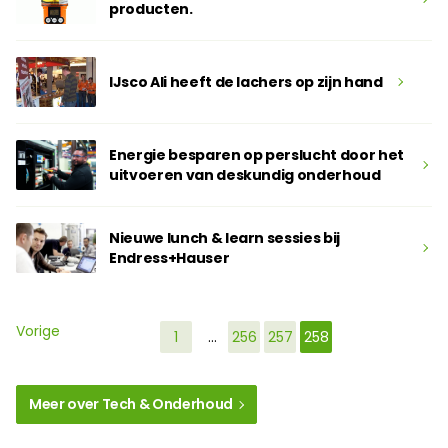
producten.
IJsco Ali heeft de lachers op zijn hand
Energie besparen op perslucht door het
uitvoeren van deskundig onderhoud
Nieuwe lunch & learn sessies bij
Endress+Hauser
Vorige
1
…
256
257
258
Meer over Tech & Onderhoud