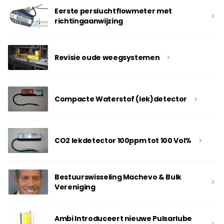
Eerste persluchtflowmeter met
richtingaanwijzing
Revisie oude weegsystemen
Compacte Waterstof (lek)detector
CO2 lekdetector 100ppm tot 100 Vol%
Bestuurswisseling Machevo & Bulk
Vereniging
Ambi Introduceert nieuwe Pulsarlube