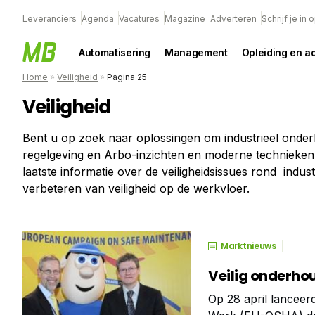
Leveranciers
Agenda
Vacatures
Magazine
Adverteren
Schrijf je in
Automatisering
Management
Opleiding en a
Home
»
Veiligheid
»
Pagina 25
Veiligheid
Bent u op zoek naar oplossingen om industrieel onderh
regelgeving en Arbo-inzichten en moderne technieken 
laatste informatie over de veiligheidsissues rond indust
verbeteren van veiligheid op de werkvloer.
Marktnieuws
Veilig onderho
Op 28 april lanceer