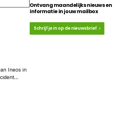
Ontvang maandelijks nieuws en
informatie in jouw mailbox
Schrijf je in op de nieuwsbrief
van Ineos in
cident