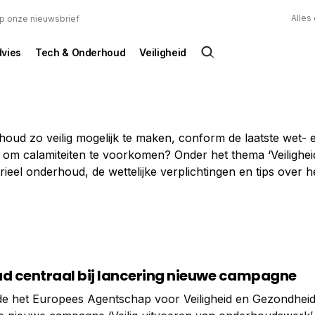
Alles
 op onze nieuwsbrief
dvies
Tech & Onderhoud
Veiligheid
oud zo veilig mogelijk te maken, conform de laatste wet- 
om calamiteiten te voorkomen? Onder het thema ‘Veiligheid
rieel onderhoud, de wettelijke verplichtingen en tips over h
ud centraal bij lancering nieuwe campagne
de het Europees Agentschap voor Veiligheid en Gezondheid