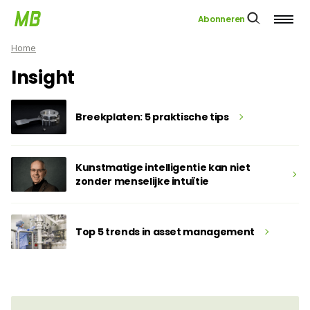
Abonneren
Home
Insight
Breekplaten: 5 praktische tips
Kunstmatige intelligentie kan niet
zonder menselijke intuïtie
Top 5 trends in asset ­management