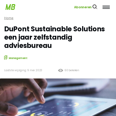
Abonneren
Home
DuPont Sustainable Solutions
een jaar zelfstandig
adviesbureau
Management
Laatste wijziging: 9 mei 2023
60 bekeken