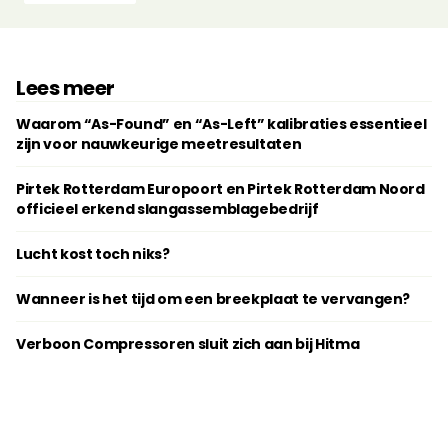
Lees meer
Waarom “As-Found” en “As-Left” kalibraties essentieel
zijn voor nauwkeurige meetresultaten
Pirtek Rotterdam Europoort en Pirtek Rotterdam Noord
officieel erkend slangassemblagebedrijf
Lucht kost toch niks?
Wanneer is het tijd om een breekplaat te vervangen?
Verboon Compressoren sluit zich aan bij Hitma