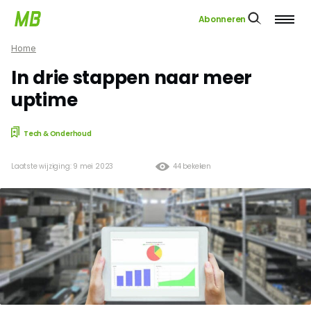
Abonneren
Home
In drie stappen naar meer
uptime
Tech & Onderhoud
Laatste wijziging: 9 mei 2023
44 bekeken