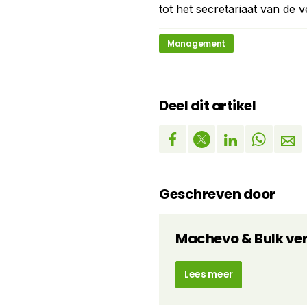
tot het secretariaat van de v
Management
Deel dit artikel
Geschreven door
Machevo & Bulk ve
Lees meer