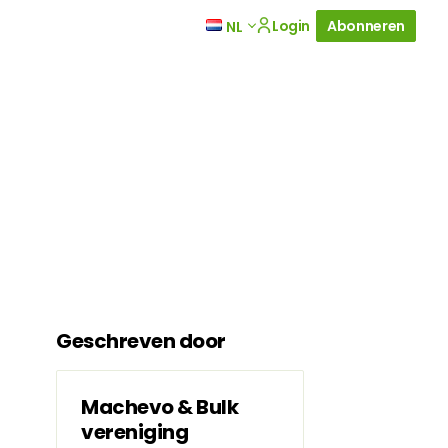
Login
Abonneren
NL
Geschreven door
Machevo & Bulk
vereniging