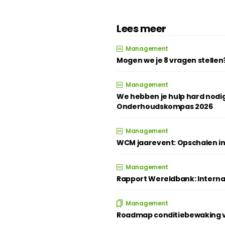
Lees meer
Management
Mogen we je 8 vragen stellen
Management
We hebben je hulp hard nodig
Onderhoudskompas 2026
Management
WCM jaarevent: Opschalen in
Management
Rapport Wereldbank: Intern
Management
Roadmap conditiebewaking ve