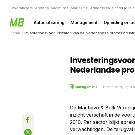
Leveranciers
Agenda
Vacatures
Magazine
Adverteren
Schrijf je in
Automatisering
Management
Opleiding en a
Home
»
Investeringsvooruitzichten van de Nederlandse procesindustr
Investeringsvoor
Nederlandse proc
Management
Laatste wijziging: 9
De Machevo & Bulk Verenigi
inzicht verschaft in de voor
2010. Per sector blijkt spra
verwachtingen. De terugval 