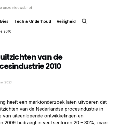
 op onze nieuwsbrief
dvies
Tech & Onderhoud
Veiligheid
ie 2010
uitzichten van de
esindustrie 2010
 mei 2023
ng heeft een marktonderzoek laten uitvoeren dat
uitzichten van de Nederlandse procesindustrie in
ke van uiteenlopende ontwikkelingen en
in 2009 bedraagt in veel sectoren 20 – 30%, maar