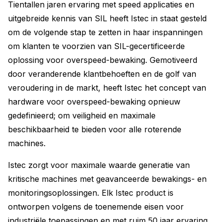
Tientallen jaren ervaring met speed applicaties en
uitgebreide kennis van SIL heeft Istec in staat gesteld
om de volgende stap te zetten in haar inspanningen
om klanten te voorzien van SIL-gecertificeerde
oplossing voor overspeed-bewaking. Gemotiveerd
door veranderende klantbehoeften en de golf van
veroudering in de markt, heeft Istec het concept van
hardware voor overspeed-bewaking opnieuw
gedefinieerd; om veiligheid en maximale
beschikbaarheid te bieden voor alle roterende
machines.
Istec zorgt voor maximale waarde generatie van
kritische machines met geavanceerde bewakings- en
monitoringsoplossingen. Elk Istec product is
ontworpen volgens de toenemende eisen voor
industriële toepassingen en met ruim 50 jaar ervaring