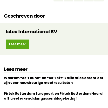
Geschreven door
Istec International BV
Lees meer
Lees meer
Waarom “As-Found” en “As-Left” kalibraties essentieel
zijn voor nauwkeurige meetresultaten
Pirtek Rotterdam Europoort en Pirtek Rotterdam Noord
officieel erkend slangassemblagebedrijf