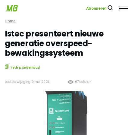
Abonneren
Home
Istec presenteert nieuwe
generatie overspeed-
bewakingssysteem
Tech & Onderhoud
Laatste wijziging: 9 mei 2023
67 bekeken