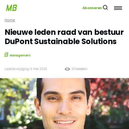
Abonneren
Home
Nieuwe leden raad van bestuur
DuPont Sustainable Solutions
Management
Laatste wijziging: 9 mei 2023
131 bekeken