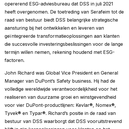
opererend ESG-adviesbureau dat DSS in juli 2021
heeft overgenomen. De toetreding van Serafeim tot de
raad van bestuur biedt DSS belangrijke strategische
aansturing bij het ontwikkelen en leveren van
geïntegreerde transformatieoplossingen aan klanten
die succesvolle investeringsbeslissingen voor de lange
termijn willen nemen, rekening houdend met ESG-
factoren.
John Richard was Global Vice President en General
Manager van DuPont’s Safety business. Hij had de
volledige wereldwijde verantwoordelijkheid voor het
realiseren van duurzame groei en winstgevendheid
voor vier DuPont-productlijnen: Kevlar®, Nomex®,
Tyvek® en Typar®. Richard’s positie in de raad van
bestuur van DSS waarborgt dat DSS vooruitstrevend