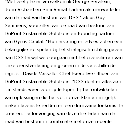
“Met veel plezier verwelkom ik George Serafeim,
John Richard en Srini Ramabhadran als nieuwe leden
van de raad van bestuur van DSS,” aldus Guy
Semmens, voorzitter van de raad van bestuur van
DuPont Sustainable Solutions en founding partner
van Gyrus Capital. “Hun ervaring en advies zullen een
belangrijke rol spelen bij het strategisch richting geven
aan DSS terwijl we doorgaan met het diversifiëren van
onze dienstverlening en groeien in de verschillende
regio’s.” Davide Vassallo, Chief Executive Officer van
DuPont Sustainable Solutions: “DSS doet er alles aan
om steeds weer voorop te lopen bij het ontwikkelen
van oplossingen die het voor onze klanten mogelijk
maken levens te redden en een duurzame toekomst te
creëren. De toevoeging van deze drie leden aan de
raad van bestuur in combinatie met onze recente