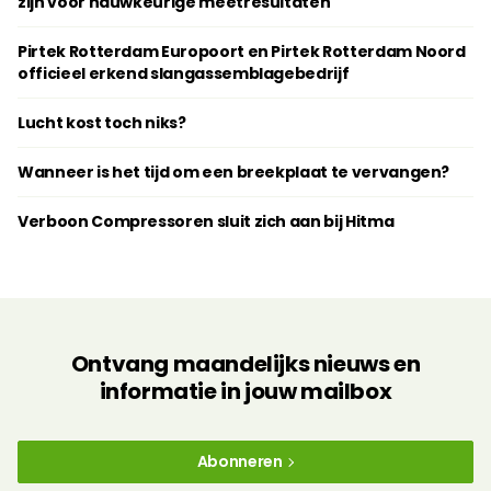
zijn voor nauwkeurige meetresultaten
Pirtek Rotterdam Europoort en Pirtek Rotterdam Noord
officieel erkend slangassemblagebedrijf
Lucht kost toch niks?
Wanneer is het tijd om een breekplaat te vervangen?
Verboon Compressoren sluit zich aan bij Hitma
Ontvang maandelijks nieuws en
informatie in jouw mailbox
Abonneren