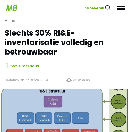
Abonneren
Home
Slechts 30% RI&E-
inventarisatie volledig en
betrouwbaar
Tech & Onderhoud
Laatste wijziging: 9 mei 2023
32 bekeken