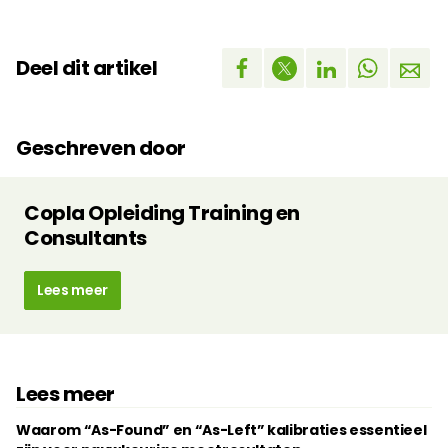
Deel dit artikel
Geschreven door
Copla Opleiding Training en
Consultants
Lees meer
Lees meer
Waarom “As-Found” en “As-Left” kalibraties essentieel