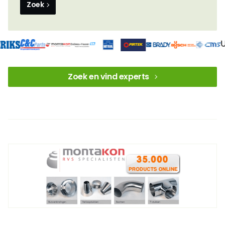
Zoek
Zoek en vind experts