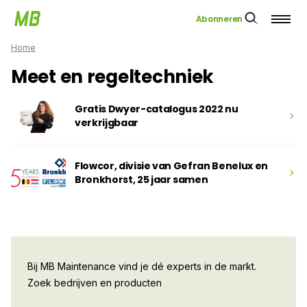
Abonneren
Home
Meet en regeltechniek
Gratis Dwyer-catalogus 2022 nu
verkrijgbaar
Flowcor, divisie van Gefran Benelux en
Bronkhorst, 25 jaar samen
Bij MB Maintenance vind je dé experts in de markt.
Zoek bedrijven en producten