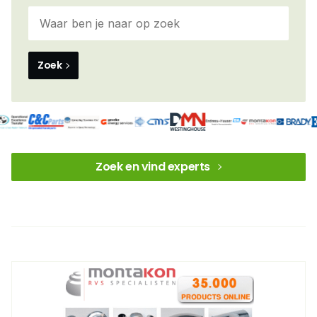
Zoek
Zoek en vind experts