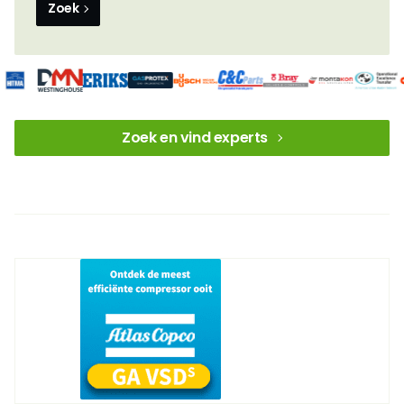
Zoek
Zoek en vind experts