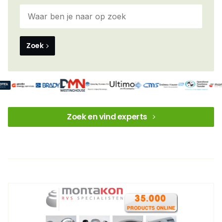
Zoek
Zoek en vind experts