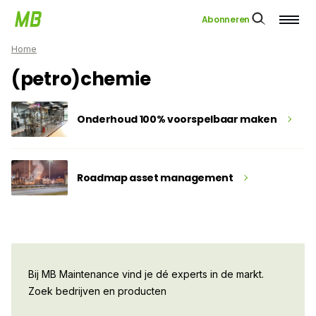
Abonneren
Home
(petro)chemie
Onderhoud 100% voorspelbaar maken
Roadmap asset management
Bij MB Maintenance vind je dé experts in de markt.
Zoek bedrijven en producten