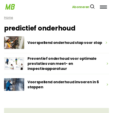
Abonneren
Home
predictief onderhoud
Voorspellend onderhoud stap voor stap
Preventief onderhoud voor optimale
prestaties van meet- en
inspectieapparatuur
Voorspellend onderhoud invoeren in 6
stappen