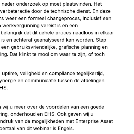
 nader onderzoek op moet plaatsvinden. Het
verbeteractie door de technische dienst. En deze
ns weer een formeel changeproces, inclusief een
werkvergunning vereist is en een
belangrijk dat dit gehele proces naadloos in elkaar
 is en achteraf geanalyseerd kan worden. Stap
een gebruiksvriendelijke, grafische planning en
ng. Dat klinkt te mooi om waar te zijn, of toch
ptime, veiligheid en compliance tegelijkertijd,
ynergie en communicatie tussen de afdelingen
EHS.
en wij u meer over de voordelen van een goede
oering, onderhoud en EHS. Ook geven wij u
indruk van de mogelijkheden met Enterprise Asset
rtaal van dit webinar is Engels.