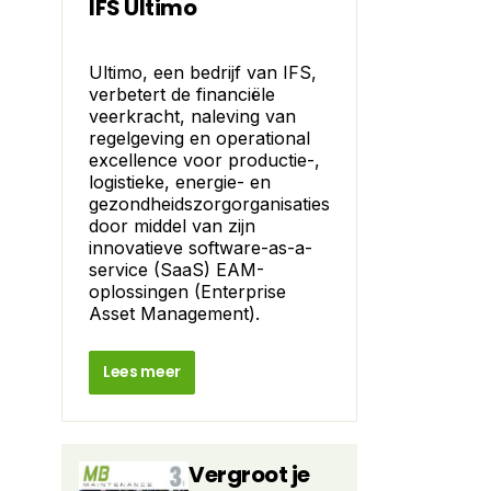
IFS Ultimo
Ultimo, een bedrijf van IFS,
verbetert de financiële
veerkracht, naleving van
regelgeving en operational
excellence voor productie-,
logistieke, energie- en
gezondheidszorgorganisaties
door middel van zijn
innovatieve software-as-a-
service (SaaS) EAM-
oplossingen (Enterprise
Asset Management).
Lees meer
Vergroot je