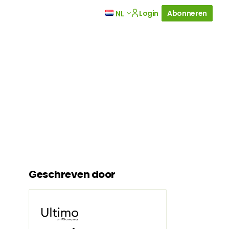
Login
Abonneren
NL
Geschreven door