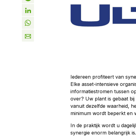
Iedereen profiteert van syne
Elke asset-intensieve organi
informatiestromen tussen o
over? Uw plant is gebaat bij
vanuit dezelfde waarheid, he
minimum wordt beperkt en wa
In de praktijk wordt u dagel
synergie enorm belangrijk is