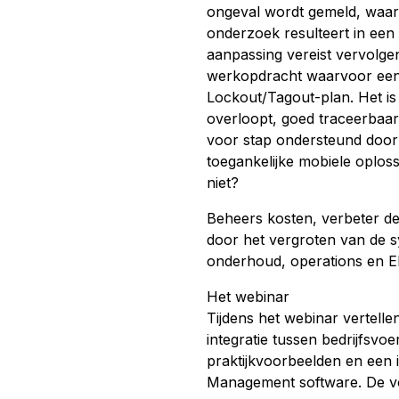
ongeval wordt gemeld, waar
onderzoek resulteert in een 
aanpassing vereist vervolge
werkopdracht waarvoor een 
Lockout/Tagout-plan. Het is 
overloopt, goed traceerbaar
voor stap ondersteund door 
toegankelijke mobiele oplossi
niet?
Beheers kosten, verbeter de u
door het vergroten van de s
onderhoud, operations en 
Het webinar
Tijdens het webinar vertell
integratie tussen bedrijfsv
praktijkvoorbeelden en een 
Management software. De voe