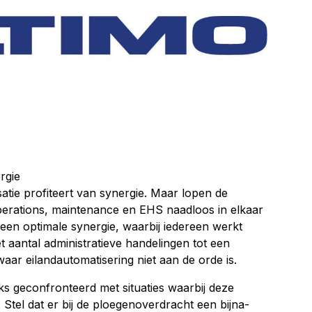
rgie
satie profiteert van synergie. Maar lopen de
perations, maintenance en EHS naadloos in elkaar
 een optimale synergie, waarbij iedereen werkt
t aantal administratieve handelingen tot een
ar eilandautomatisering niet aan de orde is.
ijks geconfronteerd met situaties waarbij deze
. Stel dat er bij de ploegenoverdracht een bijna-