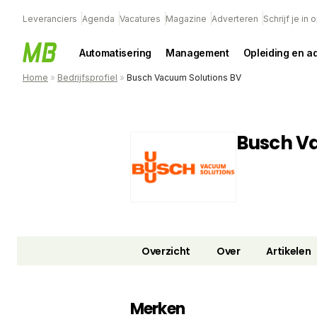
Leveranciers
Agenda
Vacatures
Magazine
Adverteren
Schrijf je in
Automatisering
Management
Opleiding en a
Home
»
Bedrijfsprofiel
»
Busch Vacuum Solutions BV
Busch V
Overzicht
Over
Artikelen
Merken