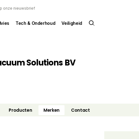
 op onze nieuwsbrief
dvies
Tech & Onderhoud
Veiligheid
acuum Solutions BV
Producten
Merken
Contact