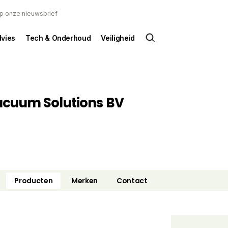
 op onze nieuwsbrief
dvies
Tech & Onderhoud
Veiligheid
acuum Solutions BV
Producten
Merken
Contact