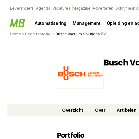
Leveranciers
Agenda
Vacatures
Magazine
Adverteren
Schrijf je in
Automatisering
Management
Opleiding en a
Home
»
Bedrijfsprofiel
»
Busch Vacuum Solutions BV
Busch V
Overzicht
Over
Artikelen
Portfolio