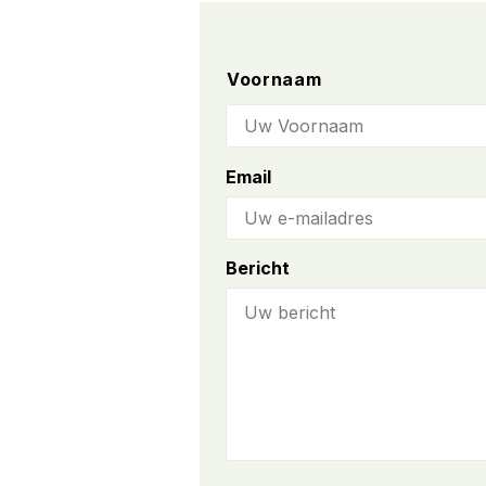
Name
Voornaam
Email
Bericht