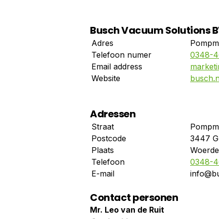
Busch Vacuum Solutions 
Adres
Pompmo
Telefoon numer
0348-4
Email address
market
Website
busch.n
Adressen
Straat
Pompmo
Postcode
3447 
Plaats
Woerd
Telefoon
0348-4
E-mail
info@bu
Contact personen
Mr. Leo van de Ruit