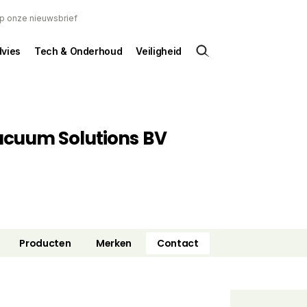
 op onze nieuwsbrief
dvies
Tech & Onderhoud
Veiligheid
acuum Solutions BV
Producten
Merken
Contact