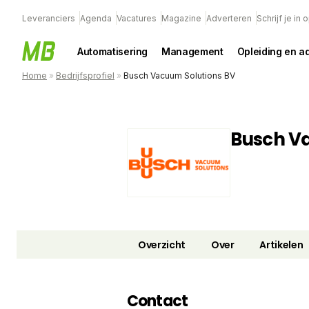
Leveranciers
Agenda
Vacatures
Magazine
Adverteren
Schrijf je in
Automatisering
Management
Opleiding en a
Home
»
Bedrijfsprofiel
»
Busch Vacuum Solutions BV
Busch V
Overzicht
Over
Artikelen
Contact