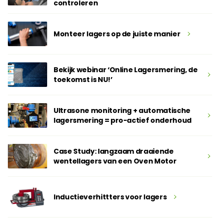
controleren
Monteer lagers op de juiste manier
Bekijk webinar ‘Online Lagersmering, de
toekomst is NU!’
Ultrasone monitoring + automatische
lagersmering = pro-actief onderhoud
Case Study: langzaam draaiende
wentellagers van een Oven Motor
Inductieverhittters voor lagers