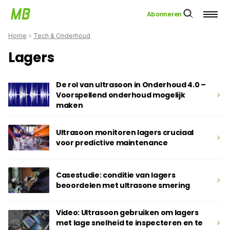
Abonneren
Home
»
Tech & Onderhoud
Lagers
De rol van ultrasoon in Onderhoud 4.0 –
Voorspellend onderhoud mogelijk
maken
Ultrasoon monitoren lagers cruciaal
voor predictive maintenance
Casestudie: conditie van lagers
beoordelen met ultrasone smering
Video: Ultrasoon gebruiken om lagers
met lage snelheid te inspecteren en te