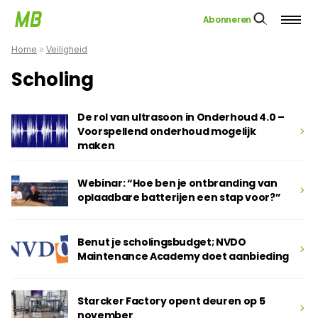
Abonneren
Home
»
Veiligheid
Scholing
De rol van ultrasoon in Onderhoud 4.0 –
Voorspellend onderhoud mogelijk
maken
Webinar: “Hoe ben je ontbranding van
oplaadbare batterijen een stap voor?”
Benut je scholingsbudget; NVDO
Maintenance Academy doet aanbieding
Starcker Factory opent deuren op 5
november