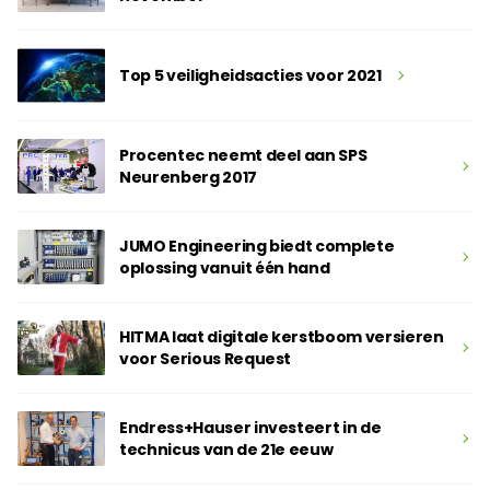
Top 5 veiligheidsacties voor 2021
Procentec neemt deel aan SPS
Neurenberg 2017
JUMO Engineering biedt complete
oplossing vanuit één hand
HITMA laat digitale kerstboom versieren
voor Serious Request
Endress+Hauser investeert in de
technicus van de 21e eeuw