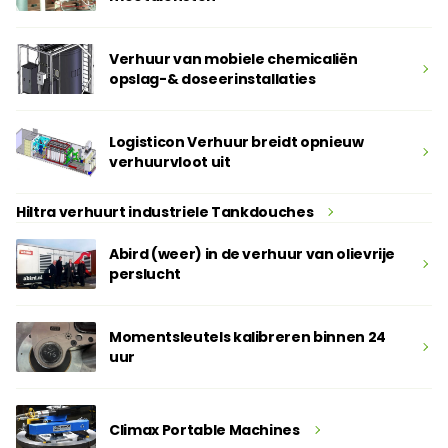
Verhuur van mobiele chemicaliën
opslag-& doseerinstallaties
Logisticon Verhuur breidt opnieuw
verhuurvloot uit
Hiltra verhuurt industriele Tankdouches
Abird (weer) in de verhuur van olievrije
perslucht
Momentsleutels kalibreren binnen 24
uur
Climax Portable Machines