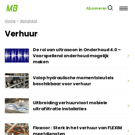
Abonneren
Home
»
Veiligheid
Verhuur
De rol van ultrasoon in Onderhoud 4.0 –
Voorspellend onderhoud mogelijk
maken
Volop hydraulische momentsleutels
beschikbaar voor verhuur
Uitbreiding verhuurvloot mobiele
ultrafiltratie installaties
Flowcor : Sterk in het verhuur van FLEXIM
meetdiensten