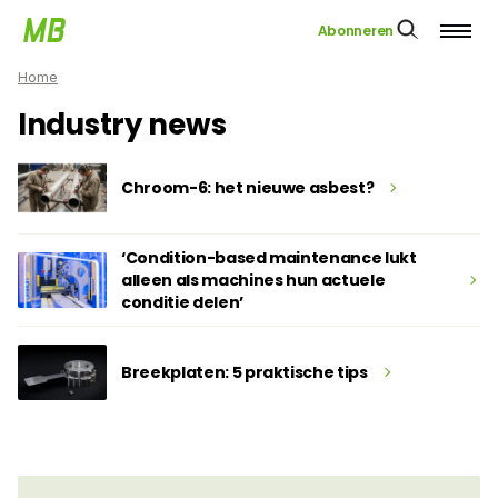
Abonneren
Home
Industry news
Chroom-6: het nieuwe asbest?
‘Condition-based maintenance lukt
alleen als machines hun actuele
conditie delen’
Breekplaten: 5 praktische tips