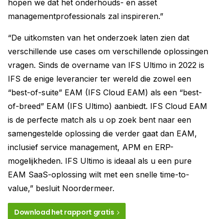
hopen we dat het onderhouds- en asset
managementprofessionals zal inspireren.”
“De uitkomsten van het onderzoek laten zien dat
verschillende use cases om verschillende oplossingen
vragen. Sinds de overname van IFS Ultimo in 2022 is
IFS de enige leverancier ter wereld die zowel een
“best-of-suite” EAM (IFS Cloud EAM) als een “best-
of-breed” EAM (IFS Ultimo) aanbiedt. IFS Cloud EAM
is de perfecte match als u op zoek bent naar een
samengestelde oplossing die verder gaat dan EAM,
inclusief service management, APM en ERP-
mogelijkheden. IFS Ultimo is ideaal als u een pure
EAM SaaS-oplossing wilt met een snelle time-to-
value,” besluit Noordermeer.
Download het rapport gratis