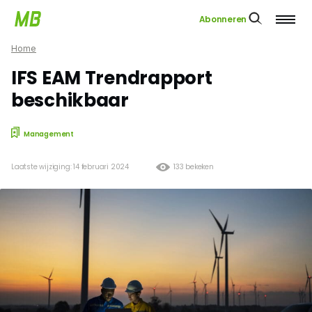
Abonneren
Home
IFS EAM Trendrapport
beschikbaar
Management
Laatste wijziging: 14 februari 2024
133 bekeken