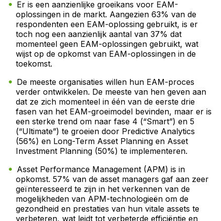
Er is een aanzienlijke groeikans voor EAM-
oplossingen in de markt. Aangezien 63% van de
respondenten een EAM-oplossing gebruikt, is er
toch nog een aanzienlijk aantal van 37% dat
momenteel geen EAM-oplossingen gebruikt, wat
wijst op de opkomst van EAM-oplossingen in de
toekomst.
De meeste organisaties willen hun EAM-proces
verder ontwikkelen. De meeste van hen geven aan
dat ze zich momenteel in één van de eerste drie
fasen van het EAM-groeimodel bevinden, maar er is
een sterke trend om naar fase 4 (“Smart”) en 5
(“Ultimate”) te groeien door Predictive Analytics
(56%) en Long-Term Asset Planning en Asset
Investment Planning (50%) te implementeren.
Asset Performance Management (APM) is in
opkomst. 57% van de asset managers gaf aan zeer
geïnteresseerd te zijn in het verkennen van de
mogelijkheden van APM-technologieën om de
gezondheid en prestaties van hun vitale assets te
verbeteren, wat leidt tot verbeterde efficiëntie en