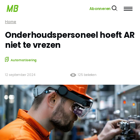
Abonneren
Home
Onderhoudspersoneel hoeft AR
niet te vrezen
Automatisering
12 september 2024
125 bekeken