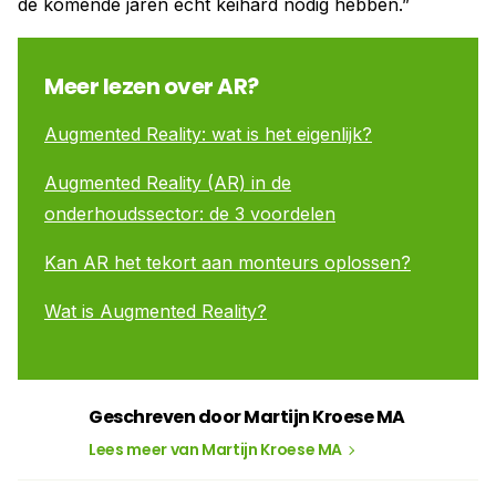
de komende jaren echt keihard nodig hebben.”
Meer lezen over AR?
Augmented Reality: wat is het eigenlijk?
Augmented Reality (AR) in de
onderhoudssector: de 3 voordelen
Kan AR het tekort aan monteurs oplossen?
Wat is Augmented Reality?
Geschreven door Martijn Kroese MA
Lees meer van Martijn Kroese MA