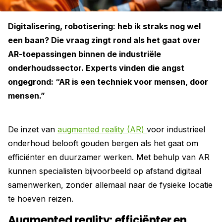
Digitalisering, robotisering: heb ik straks nog wel
een baan? Die vraag zingt rond als het gaat over
AR-toepassingen binnen de industriële
onderhoudssector. Experts vinden die angst
ongegrond: “AR is een techniek voor mensen, door
mensen.”
De inzet van
augmented reality (AR)
voor industrieel
onderhoud belooft gouden bergen als het gaat om
efficiënter en duurzamer werken. Met behulp van AR
kunnen specialisten bijvoorbeeld op afstand digitaal
samenwerken, zonder allemaal naar de fysieke locatie
te hoeven reizen.
Augmented reality: efficiënter en