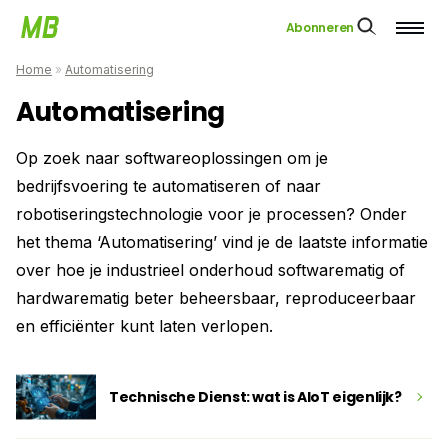
Abonneren
Home
»
Automatisering
Automatisering
Op zoek naar softwareoplossingen om je
bedrijfsvoering te automatiseren of naar
robotiseringstechnologie voor je processen? Onder
het thema ‘Automatisering’ vind je de laatste informatie
over hoe je industrieel onderhoud softwarematig of
hardwarematig beter beheersbaar, reproduceerbaar
en efficiënter kunt laten verlopen.
Technische Dienst: wat is AIoT eigenlijk?