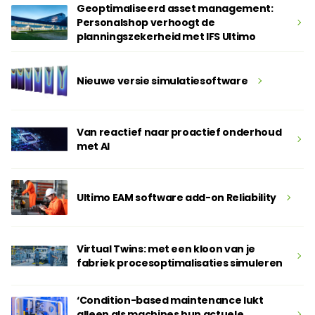
Geoptimaliseerd asset management:
Personalshop verhoogt de
planningszekerheid met IFS Ultimo
Nieuwe versie simulatiesoftware
Van reactief naar proactief onderhoud
met AI
Ultimo EAM software add-on Reliability
Virtual Twins: met een kloon van je
fabriek procesoptimalisaties simuleren
‘Condition-based maintenance lukt
alleen als machines hun actuele