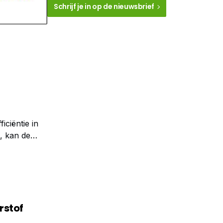
Schrijf je in op de nieuwsbrief
iciëntie in
, kan de
rstof