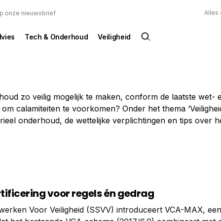
Alles
 op onze nieuwsbrief
dvies
Tech & Onderhoud
Veiligheid
oud zo veilig mogelijk te maken, conform de laatste wet- 
om calamiteiten te voorkomen? Onder het thema ‘Veiligheid
rieel onderhoud, de wettelijke verplichtingen en tips over h
ificering voor regels én gedrag
werken Voor Veiligheid (SSVV) introduceert VCA-MAX, ee