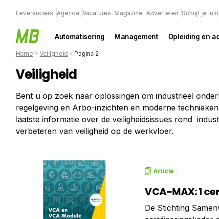
Leveranciers
Agenda
Vacatures
Magazine
Adverteren
Schrijf je in
Automatisering
Management
Opleiding en a
Home
»
Veiligheid
»
Pagina 2
Veiligheid
Bent u op zoek naar oplossingen om industrieel onderh
regelgeving en Arbo-inzichten en moderne technieken 
laatste informatie over de veiligheidsissues rond indust
verbeteren van veiligheid op de werkvloer.
Article
VCA-MAX: 1 cert
De Stichting Samen