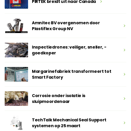
PIRTEK breidt uit naar Canada
Amnitec BV overgenomen door
Plastiflex Group NV
Inspectiedrones: veiliger, sneller, ­
goedkoper
Margarinefabriek transformeert tot
Smart Factory
Corrosie onder isolatie is
sluipmoordenaar
TechTalk Mechanical Seal Support
systemen op 25 maart