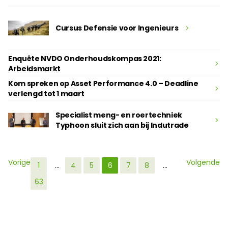
Cursus Defensie voor Ingenieurs
Enquête NVDO Onderhoudskompas 2021:
Arbeidsmarkt
Kom spreken op Asset Performance 4.0 – Deadline
verlengd tot 1 maart
Specialist meng- en roertechniek
Typhoon sluit zich aan bij Indutrade
Vorige
Volgende
1
…
4
5
6
7
8
…
63