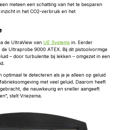
lleen meteen een schatting van het te besparen
inzicht in het CO2-verbruik en het
e
ma de UltraView van
UE Systems
in. Eerder
 de Ultraprobe 9000 ATEX. Bij dit pistoolvormige
uid – door turbulentie bij lekken – omgezet in een
d.
 optimaal te detecteren als je je alleen op geluid
 fabrieksomgeving met veel geluid. Daarom heeft
gebracht, die nauwkeurig en sneller aangeeft
en”, stelt Vriezema.