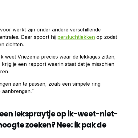
voor werkt zijn onder andere verschillende
centrales. Daar spoort hij
persluchtlekken
op zodat
n dichten.
k weet Vriezema precies waar de lekkages zitten,
 krijg je een rapport waarin staat dat je misschien
ren.
ingen aan te passen, zoals een simpele ring
e aanbrengen.”
een lekspraytje op ik-weet-niet-
hoogte zoeken? Nee: ik pak de