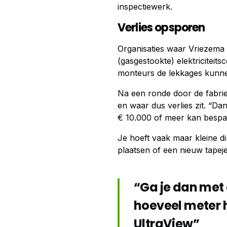
inspectiewerk.
Verlies opsporen
Organisaties waar Vriezema 
(gasgestookte) elektriciteits
monteurs de lekkages kunne
Na een ronde door de fabrie
en waar dus verlies zit. “Dan
€ 10.000 of meer kan bespa
Je hoeft vaak maar kleine d
plaatsen of een nieuw tapej
“Ga je dan met 
hoeveel meter 
UltraView”