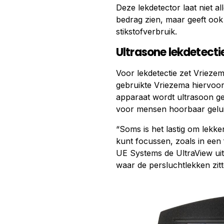
Deze lekdetector laat niet a
bedrag zien, maar geeft ook 
stikstofverbruik.
Ultrasone lekdetecti
Voor lekdetectie zet Vrieze
gebruikte Vriezema hiervoor
apparaat wordt ultrasoon gel
voor mensen hoorbaar gelui
“Soms is het lastig om lekken
kunt focussen, zoals in een
UE Systems de UltraView uit
waar de persluchtlekken zitt