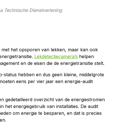
a Technische Dienstverlening
en met het opsporen van lekken, maar kan ook
energietransitie.
Lekdetectiecamera’s
helpen
agement en de eisen die de energietransitie stelt.
o-status hebben en dus geen kleine, middelgrote
moeten eens per vier jaar een energie-audit
en gedetailleerd overzicht van de energiestromen
 in het energiegebruik van installaties. De audit
kheden om energie te besparen, en dat is precies
en.