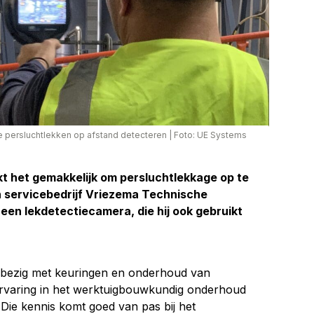
je persluchtlekken op afstand detecteren
|
Foto: UE Systems
t het gemakkelijk om persluchtlekkage op te
 servicebedrijf ­Vriezema Technische
een lekdetectiecamera, die hij ook gebruikt
 bezig met keuringen en onderhoud van
ervaring in het werktuigbouwkundig onderhoud
s. Die kennis komt goed van pas bij het