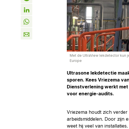
Met de UltraView lekdetector kun 
Europe
Ultrasone lekdetectie maak
sporen. Kees Vriezema van
Dienstverlening werkt met 
voor energie-audits.
Vriezema houdt zich verder
arbeidsmiddelen. Door zijn 
weet hij veel van installatie