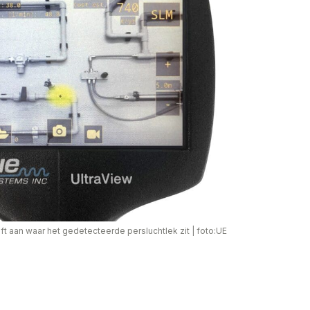
ft aan waar het gedetecteerde persluchtlek zit
|
foto:UE