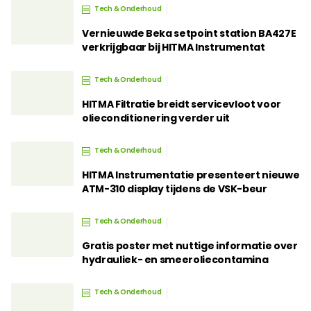
Tech & Onderhoud
Vernieuwde Beka setpoint station BA427E
verkrijgbaar bij HITMA Instrumentat
Tech & Onderhoud
HITMA Filtratie breidt servicevloot voor
olieconditionering verder uit
Tech & Onderhoud
HITMA Instrumentatie presenteert nieuwe
ATM-310 display tijdens de VSK-beur
Tech & Onderhoud
Gratis poster met nuttige informatie over
hydrauliek- en smeeroliecontamina
Tech & Onderhoud