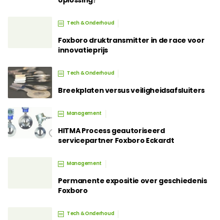
oplossing?
Tech & Onderhoud
Foxboro druktransmitter in de race voor
innovatieprijs
Tech & Onderhoud
Breekplaten versus veiligheidsafsluiters
Management
HITMA Process geautoriseerd
servicepartner Foxboro Eckardt
Management
Permanente expositie over geschiedenis
Foxboro
Tech & Onderhoud