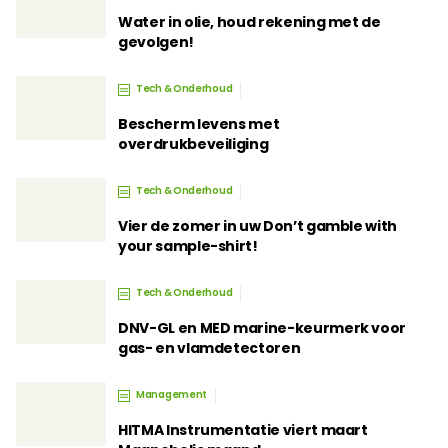
Water in olie, houd rekening met de
gevolgen!
Tech & Onderhoud
Bescherm levens met
overdrukbeveiliging
Tech & Onderhoud
Vier de zomer in uw Don’t gamble with
your sample-shirt!
Tech & Onderhoud
DNV-GL en MED marine-keurmerk voor
gas- en vlamdetectoren
Management
HITMA Instrumentatie viert maart