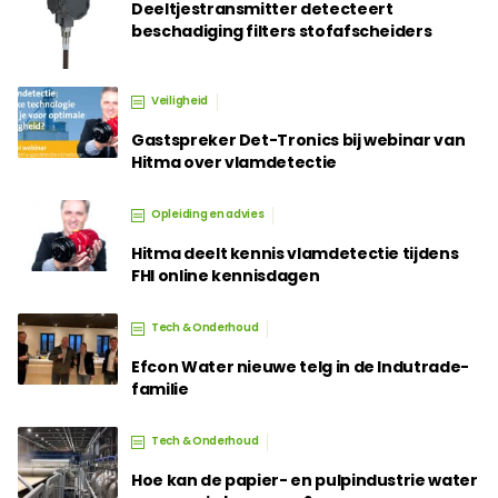
Deeltjestransmitter detecteert
beschadiging filters stofafscheiders
Veiligheid
Gastspreker Det-Tronics bij webinar van
Hitma over vlamdetectie
Opleiding en advies
Hitma deelt kennis vlamdetectie tijdens
FHI online kennisdagen
Tech & Onderhoud
Efcon Water nieuwe telg in de Indutrade-
familie
Tech & Onderhoud
Hoe kan de papier- en pulpindustrie water