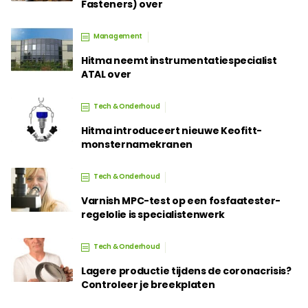
Fasteners) over
Management
Hitma neemt instrumentatiespecialist
ATAL over
Tech & Onderhoud
Hitma introduceert nieuwe Keofitt-
monsternamekranen
Tech & Onderhoud
Varnish MPC-test op een fosfaatester-
regelolie is specialistenwerk
Tech & Onderhoud
Lagere productie tijdens de coronacrisis?
Controleer je breekplaten