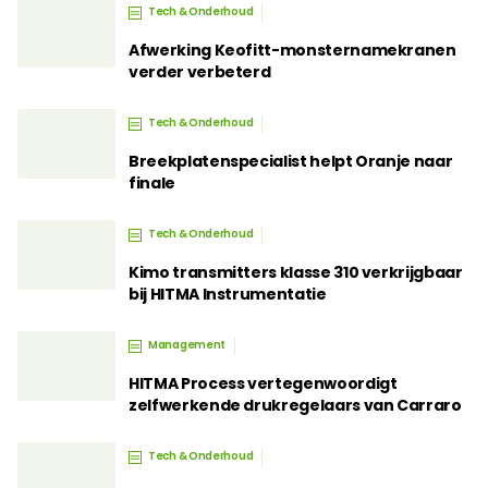
Tech & Onderhoud
Afwerking Keofitt-monsternamekranen
verder verbeterd
Tech & Onderhoud
Breekplatenspecialist helpt Oranje naar
finale
Tech & Onderhoud
Kimo transmitters klasse 310 verkrijgbaar
bij HITMA Instrumentatie
Management
HITMA Process vertegenwoordigt
zelfwerkende drukregelaars van Carraro
Tech & Onderhoud