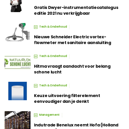
Gratis Dwyer-instrumentatiecatalogus
editie 2021 nu verkrijgbaar
Tech & Onderhoud
Nieuwe Schneider Electric vortex-
flowmeter met sanitaire aansluiting
Tech & Onderhoud
Hitma vraagt aandacht voor belang
schone lucht
Tech & Onderhoud
Keuze uitvoering filterelement
eenvoudiger dan je denkt
Management
Indutrade Benelux neemt Hofa (Holland