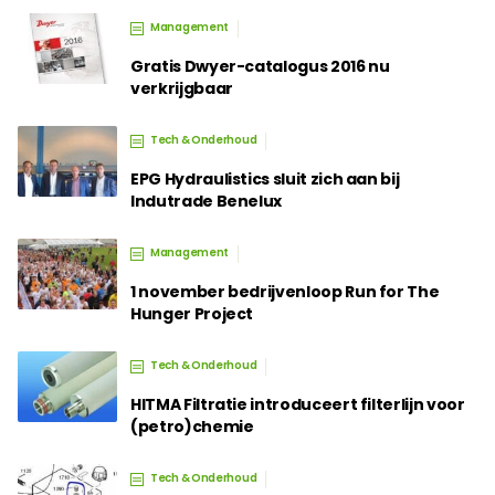
Management
Gratis Dwyer-catalogus 2016 nu
verkrijgbaar
Tech & Onderhoud
EPG Hydraulistics sluit zich aan bij
Indutrade Benelux
Management
1 november bedrijvenloop Run for The
Hunger Project
Tech & Onderhoud
HITMA Filtratie introduceert filterlijn voor
(petro)chemie
Tech & Onderhoud