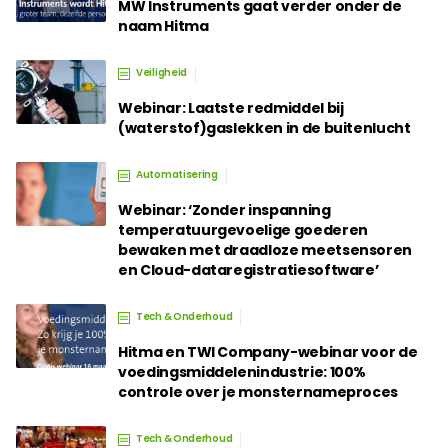
MW Instruments gaat verder onder de
naam Hitma
Veiligheid
Webinar: Laatste redmiddel bij
(waterstof)gaslekken in de buitenlucht
Automatisering
Webinar: ‘Zonder inspanning
temperatuurgevoelige goederen
bewaken met draadloze meetsensoren
en Cloud-dataregistratiesoftware’
Tech & Onderhoud
Hitma en TWI Company-webinar voor de
voedingsmiddelenindustrie: 100%
controle over je monsternameproces
Tech & Onderhoud