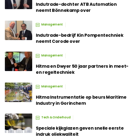
Indutrade-dochter ATB Automation
neemt Bönnekamp over
Management
Indutrade-bedrijf Kin Pompentechniek
neemt Corode over
Management
Hitma en Dwyer 50 jaar partners in meet-
en regeltechniek
Management
Hitma Instrumentatie op beurs Maritime
Industry in Gorinchem
Tech & Onderhoud
Speciale kijkglazen geven snelle eerste
indruk oliekwaliteit