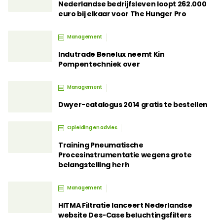
Nederlandse bedrijfsleven loopt 262.000
euro bij elkaar voor The Hunger Pro
Management
Indutrade Benelux neemt Kin
Pompentechniek over
Management
Dwyer-catalogus 2014 gratis te bestellen
Opleiding en advies
Training Pneumatische
Procesinstrumentatie wegens grote
belangstelling herh
Management
HITMA Filtratie lanceert Nederlandse
website Des-Case beluchtingsfilters