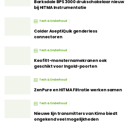
Barksdale BPS 3000 drukschakelaar nieuw
bij HITMA Instrumentatie
Tech & Onderhoud
Colder AseptiQuik genderless
connectoren
Tech & Onderhoud
Keofitt-monsternamekranen ook
geschikt voor Ingold-poorten
Tech & Onderhoud
ZenPure en HITMA Filtratie werken samen
Tech & Onderhoud
Nieuwe lijn transmitters van Kimo biedt
ongekend veel mogelijkheden