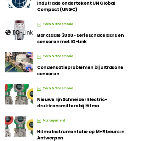
Indutrade ondertekent UN Global
Compact (UNGC)
Tech & Onderhoud
Barksdale 3000- serieschakelaars en
sensoren met IO-Link
Tech & Onderhoud
Condensatieproblemen bij ultrasone
sensoren
Tech & Onderhoud
Nieuwe lijn Schneider Electric-
druktransmitters bij Hitma
Management
Hitma Instrumentatie op M+R beurs in
Antwerpen