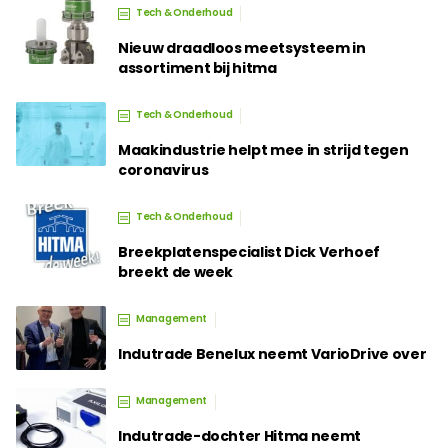
Tech & Onderhoud
Nieuw draadloos meetsysteem in
assortiment bij hitma
Tech & Onderhoud
Maakindustrie helpt mee in strijd tegen
coronavirus
Tech & Onderhoud
Breekplatenspecialist Dick Verhoef
breekt de week
Management
Indutrade Benelux neemt VarioDrive over
Management
Indutrade-dochter Hitma neemt