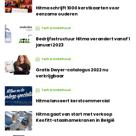
Hitma schrijft 1000 kerstkaarten voor
eenzame ouderen
Tech & Onderhoud
Bedrijfsstructuur Hitma verandert vanaf 1
januari 2023
Tech & Onderhoud
Gratis Dwyer-catalogus 2022 nu
verkrijgbaar
Tech & Onderhoud
Hitma lanceert kerstcommercial
Hitma gaat van start met verkoop
Keofitt-staalnamekranen in België