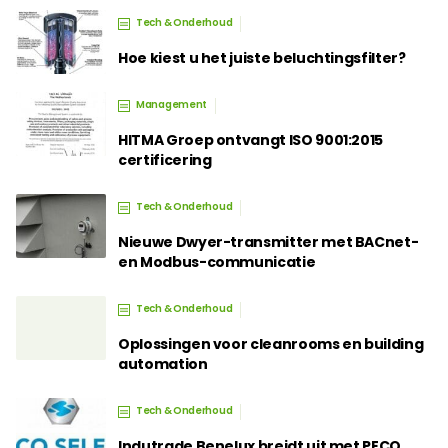
Tech & Onderhoud
Hoe kiest u het juiste beluchtingsfilter?
Management
HITMA Groep ontvangt ISO 9001:2015
certificering
Tech & Onderhoud
Nieuwe Dwyer-transmitter met BACnet-
en Modbus-communicatie
Tech & Onderhoud
Oplossingen voor cleanrooms en building
automation
Tech & Onderhoud
Indutrade Benelux breidt uit met PECO