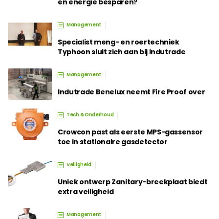
en energie besparen?
Management
Specialist meng- en roertechniek
Typhoon sluit zich aan bij Indutrade
Management
Indutrade Benelux neemt Fire Proof over
Tech & Onderhoud
Crowcon past als eerste MPS-gassensor
toe in stationaire gasdetector
Veiligheid
Uniek ontwerp Zanitary-breekplaat biedt
extra veiligheid
Management