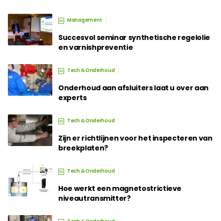
Management
Succesvol seminar synthetische regelolie
en varnishpreventie
Tech & Onderhoud
Onderhoud aan afsluiters laat u over aan
experts
Tech & Onderhoud
Zijn er richtlijnen voor het inspecteren van
breekplaten?
Tech & Onderhoud
Hoe werkt een magnetostrictieve
niveautransmitter?