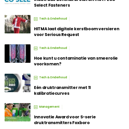
Select Fasteners
Tech & Onderhoud
HITMA laat digitale kerstboom versieren
voor Serious Request
Tech & Onderhoud
Hoe kunt u contaminatie van smeerolie
voorkomen?
Tech & Onderhoud
Eén druktransmitter met 11
kalibratiecurves
Management
Innovatie Award voor S-serie
druktransmitters Foxboro