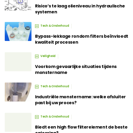
Risico’s te laag olieniveau in hydraulische
systemen
Tech & Onderhoud
Bypass-lekkage rondom filters beïnvloedt
kwaliteit processen
Veiligheid
Voorkom gevaarlijke situaties tijdens
monstername
Tech & Onderhoud
Industriële monstername: welke afsluiter
past bij uw proces?
Tech & Onderhoud
Biedt een high flow filterelement de beste