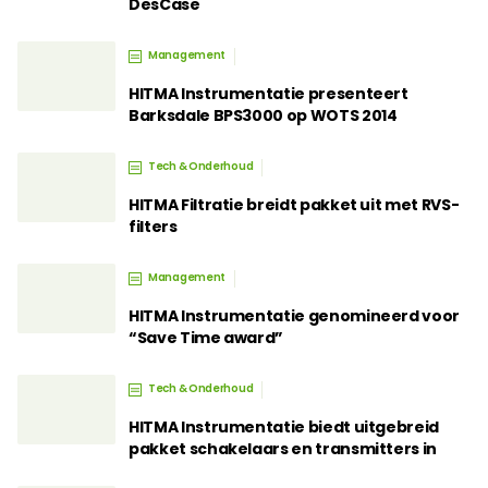
DesCase
Management
HITMA Instrumentatie presenteert
Barksdale BPS3000 op WOTS 2014
Tech & Onderhoud
HITMA Filtratie breidt pakket uit met RVS-
filters
Management
HITMA Instrumentatie genomineerd voor
“Save Time award”
Tech & Onderhoud
HITMA Instrumentatie biedt uitgebreid
pakket schakelaars en transmitters in