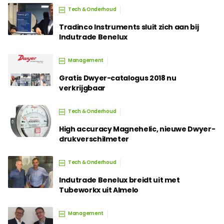
Tech & Onderhoud
Tradinco Instruments sluit zich aan bij
Indutrade Benelux
Management
Gratis Dwyer-catalogus 2018 nu
verkrijgbaar
Tech & Onderhoud
High accuracy Magnehelic, nieuwe Dwyer-
drukverschilmeter
Tech & Onderhoud
Indutrade Benelux breidt uit met
Tubeworkx uit Almelo
Management