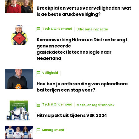
Breekplaten versus veerveiligheden: wat
is de beste drukbeveiliging?
Tech & Onderhoud
Ultrasone inspectie
Samenwerking Hitma en Distran brengt
geavanceerde
gaslekdetectietechnologie naar
Nederland
Veiligheid
Hoe ben je ontbranding van oplaadbare
batterijen een stap voor?
Tech & Onderhoud
Meet- en regeltechniek
Hitma pakt uit tijdens VSK 2024
Management