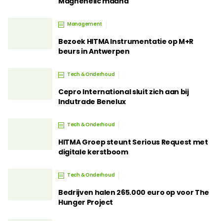
Magnehelic maand
Management
Bezoek HITMA Instrumentatie op M+R
beurs in Antwerpen
Tech & Onderhoud
Cepro International sluit zich aan bij
Indutrade Benelux
Tech & Onderhoud
HITMA Groep steunt Serious Request met
digitale kerstboom
Tech & Onderhoud
Bedrijven halen 265.000 euro op voor The
Hunger Project