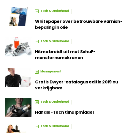
Tech & Onderhoud
Whitepaper over betrouwbare varnish-
bepaling in olie
Tech & Onderhoud
Hitma breidt uit met SchuF-
monsternamekranen
Management
Gratis Dwyer-catalogus editie 2019 nu
verkrijgbaar
Tech & Onderhoud
Handle-Tech tilhulpmiddel
Tech & Onderhoud