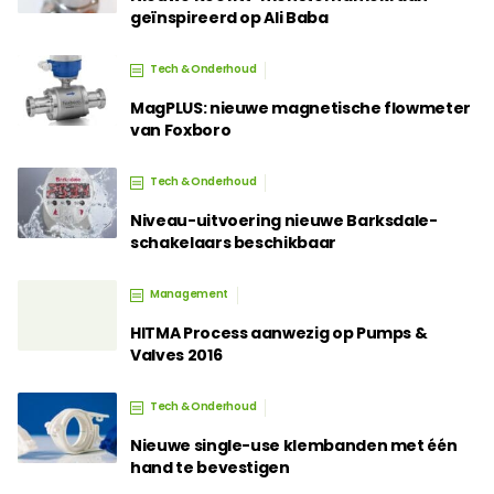
geïnspireerd op Ali Baba
Tech & Onderhoud
MagPLUS: nieuwe magnetische flowmeter
van Foxboro
Tech & Onderhoud
Niveau-uitvoering nieuwe Barksdale-
schakelaars beschikbaar
Management
HITMA Process aanwezig op Pumps &
Valves 2016
Tech & Onderhoud
Nieuwe single-use klembanden met één
hand te bevestigen